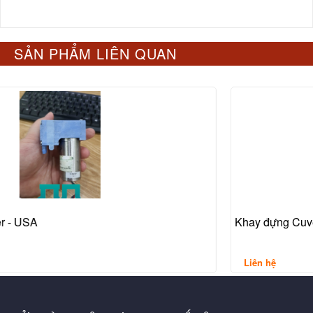
SẢN PHẨM LIÊN QUAN
Khay đựng Cuvette cho máy UV-VIS
Liên hệ