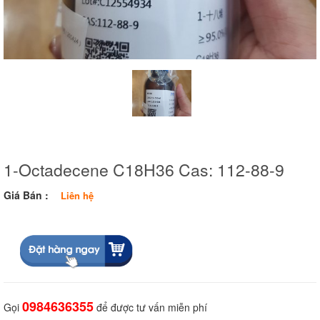
1-Octadecene C18H36 Cas: 112-88-9
Giá Bán :
Liên hệ
0984636355
Gọi
để được tư vấn miễn phí