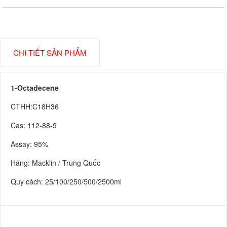
CHI TIẾT SẢN PHẨM
1-Octadecene
CTHH:C18H36
Cas: 112-88-9
Assay: 95%
Hãng: Macklin / Trung Quốc
Quy cách: 25/100/250/500/2500ml