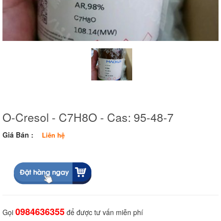
O-Cresol - C7H8O - Cas: 95-48-7
Giá Bán :
Liên hệ
0984636355
Gọi
để được tư vấn miễn phí