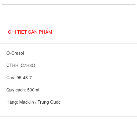
CHI TIẾT SẢN PHẨM
O-Cresol
CTHH: C7H8O
Cas: 95-48-7
Quy cách: 500ml
Hãng: Macklin / Trung Quốc