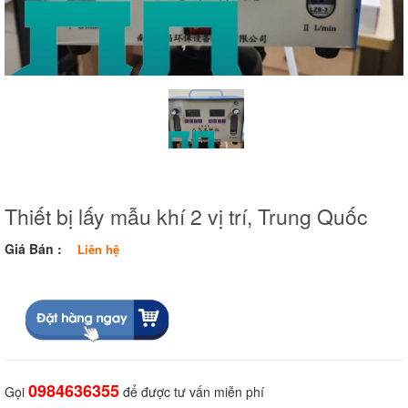
Thiết bị lấy mẫu khí 2 vị trí, Trung Quốc
Giá Bán :
Liên hệ
0984636355
Gọi
để được tư vấn miễn phí