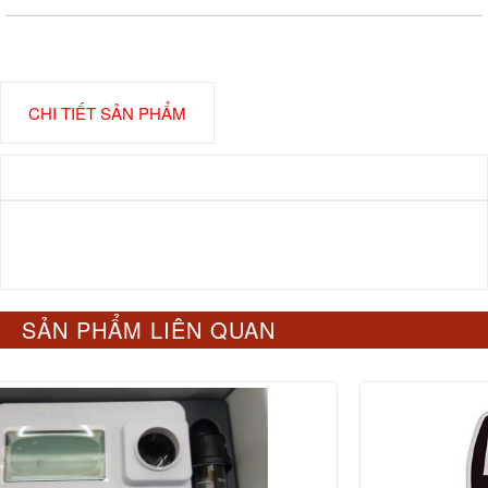
CHI TIẾT SẢN PHẨM
SẢN PHẨM LIÊN QUAN