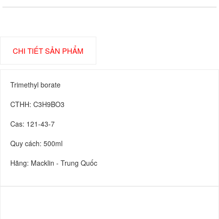
CHI TIẾT SẢN PHẨM
Trimethyl borate
CTHH: C3H9BO3
Cas: 121-43-7
Quy cách: 500ml
Hãng: Macklin - Trung Quốc