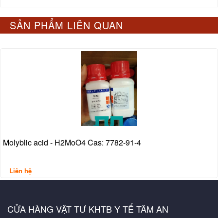
SẢN PHẨM LIÊN QUAN
Molyblic acid - H2MoO4 Cas: 7782-91-4
Liên hệ
CỬA HÀNG VẬT TƯ KHTB Y TẾ TÂM AN