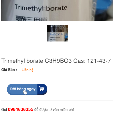
Trimethyl borate C3H9BO3 Cas: 121-43-7
Giá Bán :
Liên hệ
0984636355
Gọi
để được tư vấn miễn phí