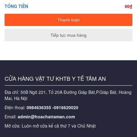
TỔNG TIỀN
00₫
Tiếp tục mua hàng
CỬA HÀNG VẬT TƯ KHTB Y TẾ TÂM AN
Địa chỉ: 50B Ngõ 221, Tổ 20A Đường Giáp Bát,P.Giáp Bát, Hoàng
Mai, Hà Nội
Điện thoại:
0984636355 -0916620020
Email:
admin@hoachattaman.com
Mở cửa: Luôn mở cửa kể cả thứ 7 và Chủ Nhật