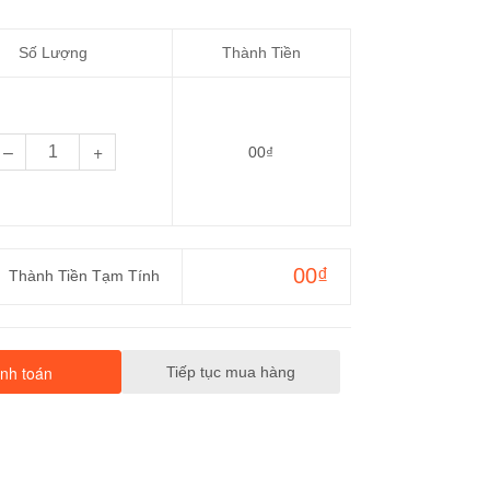
Số Lượng
Thành Tiền
–
+
00₫
00₫
Thành Tiền Tạm Tính
Tiếp tục mua hàng