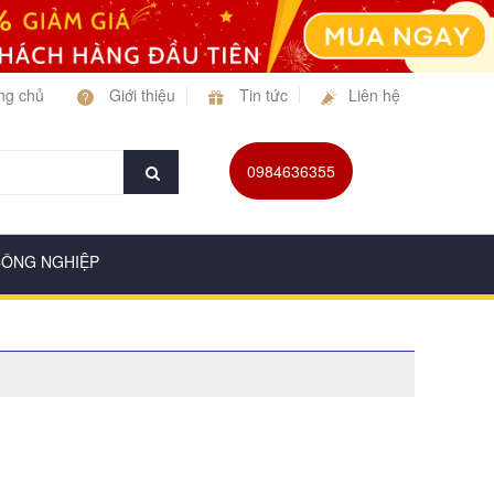
ng chủ
Giới thiệu
Tin tức
Liên hệ
0984636355
CÔNG NGHIỆP