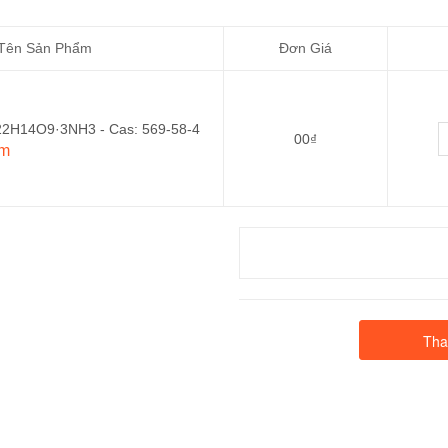
Tên Sản Phẩm
Đơn Giá
2H14O9·3NH3 - Cas: 569-58-4
00₫
ẩm