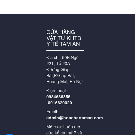
CỬA HÀNG
VẬT TƯ KHTB
Y TẾ TÂM AN
Địa chỉ: 50B Ngõ
221, Tổ 20A
Đường Giáp
Bát,P.Giáp Bát,
Hoàng Mai, Hà Nội
Điện thoại:
0984636355
-0916620020
Email:
admin@hoachattaman.com
Mở cửa: Luôn mở
cửa kể cả thứ 7 và