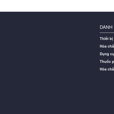
DANH
Thiết bị
Hóa chấ
Dụng cụ
Thuốc p
Hóa chấ