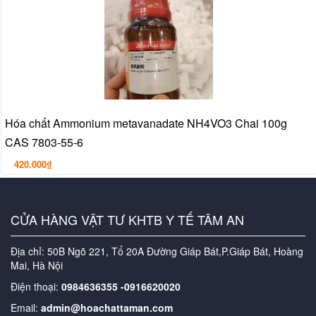
Hóa chất Ammonium metavanadate NH4VO3 Chai 100g
CAS 7803-55-6
420.000₫
CỬA HÀNG VẬT TƯ KHTB Y TẾ TÂM AN
Địa chỉ: 50B Ngõ 221, Tổ 20A Đường Giáp Bát,P.Giáp Bát, Hoàng
Mai, Hà Nội
Điện thoại:
0984636355 -0916620020
Email:
admin@hoachattaman.com