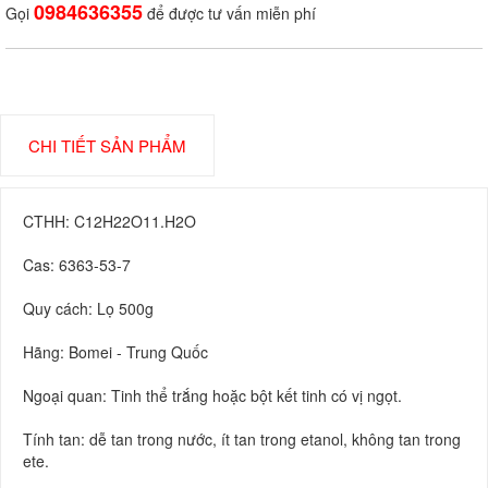
0984636355
Gọi
để được tư vấn miễn phí
CHI TIẾT SẢN PHẨM
CTHH: C12H22O11.H2O
Cas: 6363-53-7
Quy cách: Lọ 500g
Hãng: Bomei - Trung Quốc
Ngoại quan: Tinh thể trắng hoặc bột kết tinh có vị ngọt.
Tính tan: dễ tan trong nước, ít tan trong etanol, không tan trong
ete.