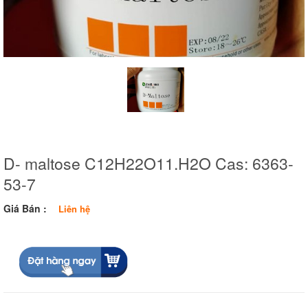
D- maltose C12H22O11.H2O Cas: 6363-
53-7
Giá Bán :
Liên hệ