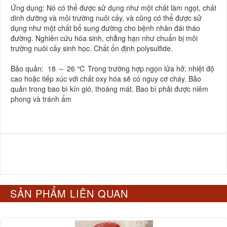
Ứng dụng: Nó có thể được sử dụng như một chất làm ngọt, chất
dinh dưỡng và môi trường nuôi cấy, và cũng có thể được sử
dụng như một chất bổ sung đường cho bệnh nhân đái tháo
đường. Nghiên cứu hóa sinh, chẳng hạn như chuẩn bị môi
trường nuôi cấy sinh học. Chất ổn định polysulfide.
Bảo quản: 18 ～ 26 ℃ Trong trường hợp ngọn lửa hở, nhiệt độ
cao hoặc tiếp xúc với chất oxy hóa sẽ có nguy cơ cháy. Bảo
quản trong bao bì kín gió, thoáng mát. Bao bì phải được niêm
phong và tránh ẩm
SẢN PHẨM LIÊN QUAN