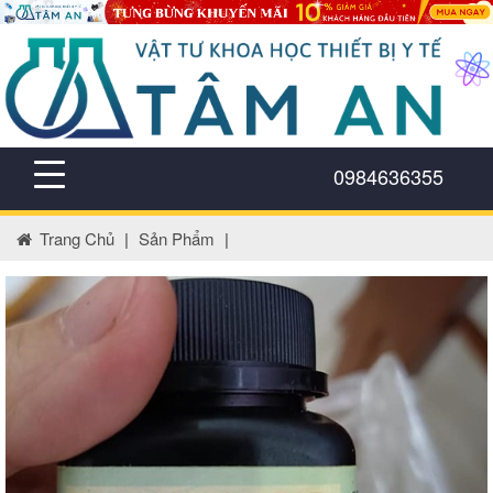
0984636355
Trang Chủ
|
Sản Phẩm
|