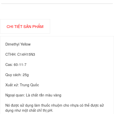
CHI TIẾT SẢN PHẨM
Dimethyl Yellow
CTHH: C14H15N3
Cas: 60-11-7
Quy cách: 25g
Xuất xứ: Trung Quốc
Ngoại quan: Là chất rắn màu vàng
Nó được sử dụng làm thuốc nhuộm cho nhựa có thể được sử
dụng như một chất chỉ thị pH.