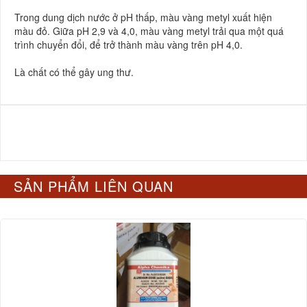
Trong dung dịch nước ở pH thấp, màu vàng metyl xuất hiện
màu đỏ. Giữa pH 2,9 và 4,0, màu vàng metyl trải qua một quá
trình chuyển đổi, để trở thành màu vàng trên pH 4,0.
Là chất có thể gây ung thư.
SẢN PHẨM LIÊN QUAN