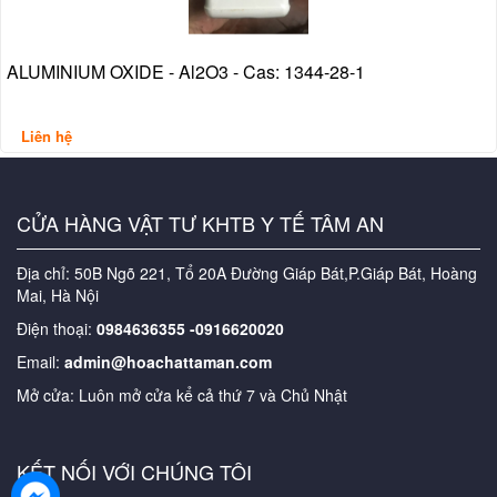
ALUMINIUM OXIDE - Al2O3 - Cas: 1344-28-1
Liên hệ
CỬA HÀNG VẬT TƯ KHTB Y TẾ TÂM AN
Địa chỉ: 50B Ngõ 221, Tổ 20A Đường Giáp Bát,P.Giáp Bát, Hoàng
Mai, Hà Nội
Điện thoại:
0984636355 -0916620020
Email:
admin@hoachattaman.com
Mở cửa: Luôn mở cửa kể cả thứ 7 và Chủ Nhật
KẾT NỐI VỚI CHÚNG TÔI