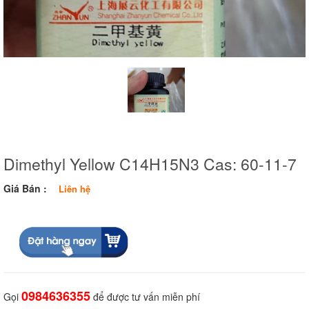
Dimethyl Yellow C14H15N3 Cas: 60-11-7
Giá Bán :
Liên hệ
0984636355
Gọi
để được tư vấn miễn phí